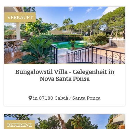
VERKAUFT
Bungalowstil Villa - Gelegenheit in
Nova Santa Ponsa
in 07180 Calvià / Santa Ponça
REFERENZ