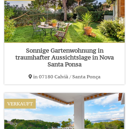
Sonnige Gartenwohnung in
traumhafter Aussichtslage in Nova
Santa Ponsa
in 07180 Calvià / Santa Ponça
VERKAUFT