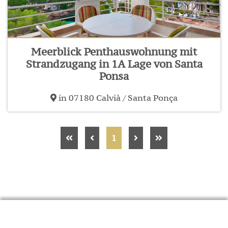
Meerblick Penthauswohnung mit
Strandzugang in 1A Lage von Santa
Ponsa
in 07180 Calvià / Santa Ponça
1