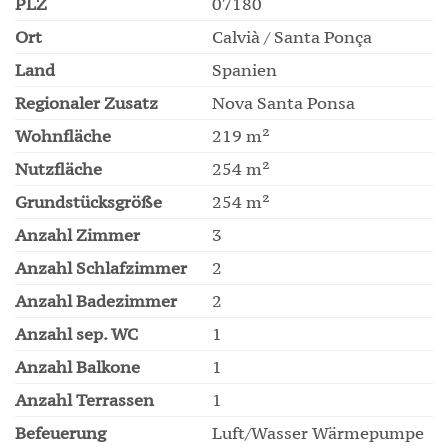
PLZ
07180
Ort
Calvià / Santa Ponça
Land
Spanien
Regionaler Zusatz
Nova Santa Ponsa
Wohnfläche
219 m²
Nutzfläche
254 m²
Grundstücksgröße
254 m²
Anzahl Zimmer
3
Anzahl Schlafzimmer
2
Anzahl Badezimmer
2
Anzahl sep. WC
1
Anzahl Balkone
1
Anzahl Terrassen
1
Befeuerung
Luft/Wasser Wärmepumpe