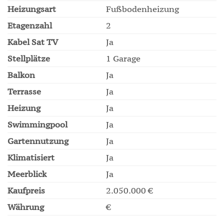
Heizungsart
Fußbodenheizung
Etagenzahl
2
Kabel Sat TV
Ja
Stellplätze
1 Garage
Balkon
Ja
Terrasse
Ja
Heizung
Ja
Swimmingpool
Ja
Gartennutzung
Ja
Klimatisiert
Ja
Meerblick
Ja
Kaufpreis
2.050.000 €
Währung
€