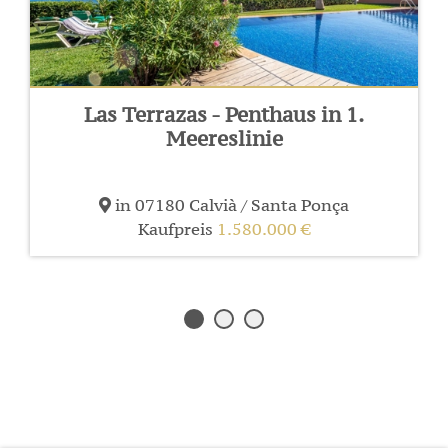
Las Terrazas - Penthaus in 1.
Meereslinie
in 07180 Calvià / Santa Ponça
Kaufpreis
1.580.000 €