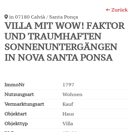
Zurück
in 07180 Calvià / Santa Ponça
VILLA MIT WOW! FAKTOR
UND TRAUMHAFTEN
SONNENUNTERGÄNGEN
IN NOVA SANTA PONSA
ImmoNr
1797
Nutzungsart
Wohnen
Vermarktungsart
Kauf
Objektart
Haus
Objekttyp
Villa