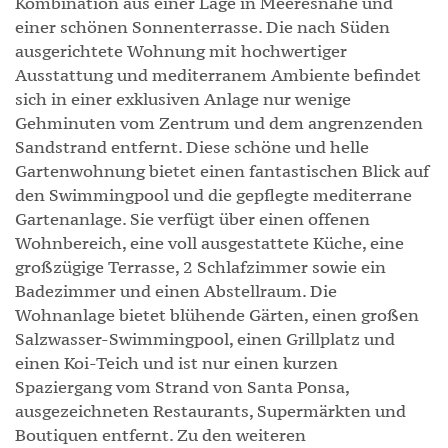
Kombination aus einer Lage in Meeresnähe und
einer schönen Sonnenterrasse. Die nach Süden
ausgerichtete Wohnung mit hochwertiger
Ausstattung und mediterranem Ambiente befindet
sich in einer exklusiven Anlage nur wenige
Gehminuten vom Zentrum und dem angrenzenden
Sandstrand entfernt. Diese schöne und helle
Gartenwohnung bietet einen fantastischen Blick auf
den Swimmingpool und die gepflegte mediterrane
Gartenanlage. Sie verfügt über einen offenen
Wohnbereich, eine voll ausgestattete Küche, eine
großzügige Terrasse, 2 Schlafzimmer sowie ein
Badezimmer und einen Abstellraum. Die
Wohnanlage bietet blühende Gärten, einen großen
Salzwasser-Swimmingpool, einen Grillplatz und
einen Koi-Teich und ist nur einen kurzen
Spaziergang vom Strand von Santa Ponsa,
ausgezeichneten Restaurants, Supermärkten und
Boutiquen entfernt. Zu den weiteren