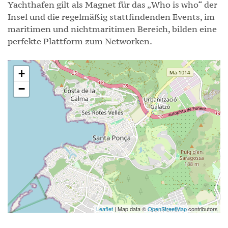
Yachthafen gilt als Magnet für das „Who is who“ der
Insel und die regelmäßig stattfindenden Events, im
maritimen und nichtmaritimen Bereich, bilden eine
perfekte Plattform zum Networken.
+
−
Leaflet
| Map data ©
OpenStreetMap
contributors