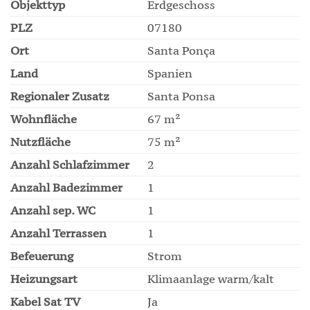
Objekttyp
Erdgeschoss
PLZ
07180
Ort
Santa Ponça
Land
Spanien
Regionaler Zusatz
Santa Ponsa
Wohnfläche
67 m²
Nutzfläche
75 m²
Anzahl Schlafzimmer
2
Anzahl Badezimmer
1
Anzahl sep. WC
1
Anzahl Terrassen
1
Befeuerung
Strom
Heizungsart
Klimaanlage warm/kalt
Kabel Sat TV
Ja