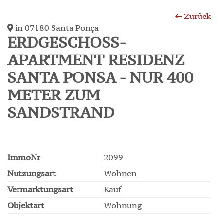
Zurück
in 07180 Santa Ponça
ERDGESCHOSS-
APARTMENT RESIDENZ
SANTA PONSA - NUR 400
METER ZUM
SANDSTRAND
ImmoNr
2099
Nutzungsart
Wohnen
Vermarktungsart
Kauf
Objektart
Wohnung