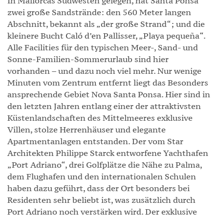
In Mallorcas Südwesten gelegen, hat Santa Ponsa
zwei große Sandstrände: den 560 Meter langen
Abschnitt, bekannt als „der große Strand“; und die
kleinere Bucht Caló d’en Pallisser, „Playa pequeña“.
Alle Facilities für den typischen Meer-, Sand- und
Sonne-Familien-Sommerurlaub sind hier
vorhanden – und dazu noch viel mehr. Nur wenige
Minuten vom Zentrum entfernt liegt das Besonders
ansprechende Gebiet Nova Santa Ponsa. Hier sind in
den letzten Jahren entlang einer der attraktivsten
Küstenlandschaften des Mittelmeeres exklusive
Villen, stolze Herrenhäuser und elegante
Apartmentanlagen entstanden. Der vom Star
Architekten Philippe Starck entworfene Yachthafen
„Port Adriano“, drei Golfplätze die Nähe zu Palma,
dem Flughafen und den internationalen Schulen
haben dazu geführt, dass der Ort besonders bei
Residenten sehr beliebt ist, was zusätzlich durch
Port Adriano noch verstärken wird. Der exklusive