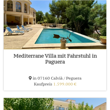
Mediterrane Villa mit Fahrstuhl in
Paguera
in 07160 Calvià / Peguera
Kaufpreis
1.599.000 €