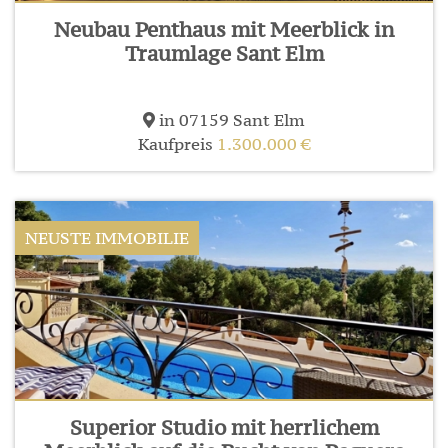
Neubau Penthaus mit Meerblick in
Traumlage Sant Elm
in 07159 Sant Elm
Kaufpreis
1.300.000 €
NEUSTE IMMOBILIE
Superior Studio mit herrlichem