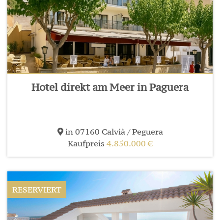
Hotel direkt am Meer in Paguera
in 07160 Calvià / Peguera
Kaufpreis
4.850.000 €
RESERVIERT