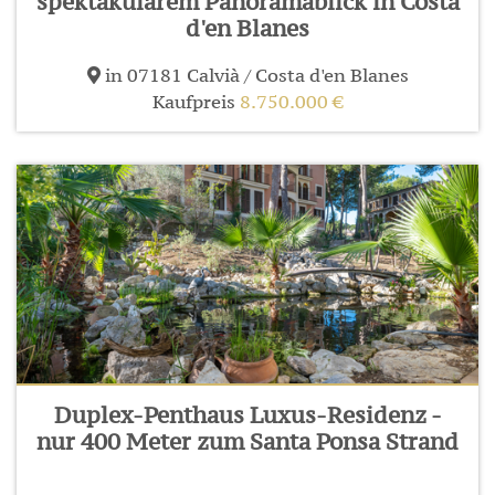
spektakulärem Panoramablick in Costa
d'en Blanes
in 07181 Calvià / Costa d'en Blanes
Kaufpreis
8.750.000 €
Duplex-Penthaus Luxus-Residenz -
nur 400 Meter zum Santa Ponsa Strand