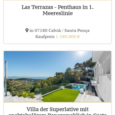
Las Terrazas - Penthaus in 1.
Meereslinie
in 07180 Calvià / Santa Ponça
Kaufpreis
1.580.000 €
Villa der Superlative mit