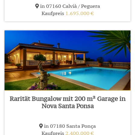
in 07160 Calvià / Peguera
Kaufpreis
1.695.000 €
Rarität Bungalow mit 200 m² Garage in
Nova Santa Ponsa
in 07180 Santa Ponça
Kaufpreis
2.400.000 €